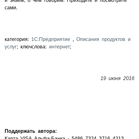
и знаем, о чем говорим. Приходите и посмотрите
сами.
категория:
1С:Предприятие
,
Описания продуктов и
услуг
; ключслова:
интернет
;
19 июня 2016
Поддержать автора:
Карта VISA Альфа-Банка - 5486 7324 3716 4213