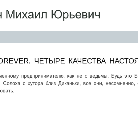
OREVER. ЧЕТЫРЕ КАЧЕСТВА НАСТО
менному предпринимателю, как не с ведьмы. Будь это 
я Солоха с хутора близ Диканьки, все они, несомненно,
овать.