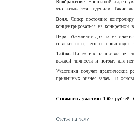
Воображение
. Настоящий лидер ув
что называется видением. Такие л
Воля.
Лидер постоянно контролиру
концентрироваться на конкретной з
Вера
. Убеждение других начинаетс
говорит того, чего не происходит
Тайна.
Ничто так не привлекает лю
каждой личности и потому для нег
Участники получат практические р
привычных бизнес задач. В основе
Стоимость участия:
1000 рублей. С
Статья на тему.