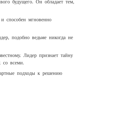
вого будущего. Он обладает тем,
 и способен мгновенно
дер, подобно ведьме никогда не
звестному. Лидер признает тайну
 со всеми.
ндартные подходы к решению