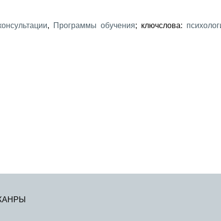
консультации
,
Программы обучения
; ключслова:
психолог
ЖАНРЫ