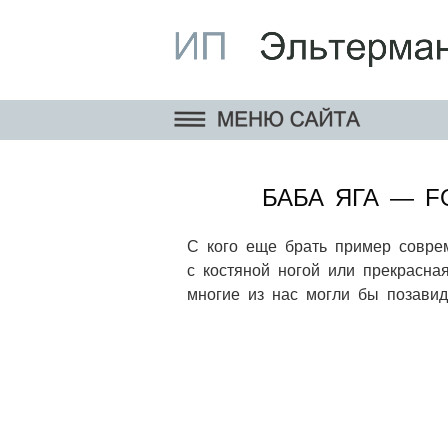
БАБА ЯГА — F
С кого еще брать пример совре
с костяной ногой или прекрасна
многие из нас могли бы позавид