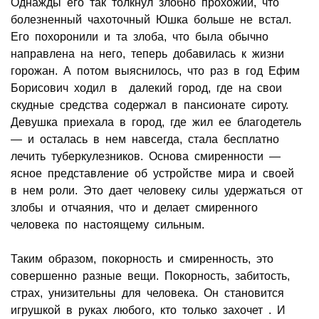
Однажды его так толкнул злобно прохожий, что
болезненный чахоточный Юшка больше не встал.
Его похоронили и та злоба, что была обычно
направлена на него, теперь добавилась к жизни
горожан. А потом выяснилось, что раз в год Ефим
Борисович ходил в далекий город, где на свои
скудные средства содержал в пансионате сироту.
Девушка приехала в город, где жил ее благодетель
— и осталась в нем навсегда, стала бесплатно
лечить туберкулезников. Основа смиренности —
ясное представление об устройстве мира и своей
в нем роли. Это дает человеку силы удержаться от
злобы и отчаяния, что и делает смиренного
человека по настоящему сильным.
Таким образом, покорность и смиренность, это
совершенно разные вещи. Покорность, забитость,
страх, унизительны для человека. Он становится
игрушкой в руках любого, кто только захочет . И