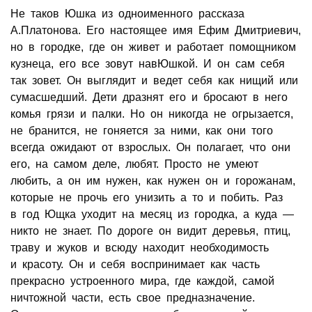
Не таков Юшка из одноименного рассказа
А.Платонова. Его настоящее имя Ефим Дмитриевич,
но в городке, где он живет и работает помощником
кузнеца, его все зовут навЮшкой. И он сам себя
так зовет. Он выглядит и ведет себя как нищий или
сумасшедший. Дети дразнят его и бросают в него
комья грязи и палки. Но он никогда не огрызается,
не бранится, не гоняется за ними, как они того
всегда ожидают от взрослых. Он полагает, что они
его, на самом деле, любят. Просто не умеют
любить, а он им нужен, как нужен он и горожанам,
которые не прочь его унизить а то и побить. Раз
в год Ющка уходит на месяц из городка, а куда —
никто не знает. По дороге он видит деревья, птиц,
траву и жуков и всюду находит необходимость
и красоту. Он и себя воспринимает как часть
прекрасно устроенного мира, где каждой, самой
ничтожной части, есть свое предназначение.