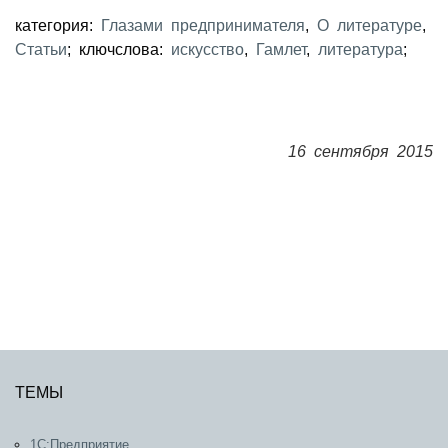
категория:
Глазами предпринимателя
,
О литературе
,
Статьи
; ключслова:
искусство
,
Гамлет
,
литература
;
16 сентября 2015
ТЕМЫ
1С:Предприятие