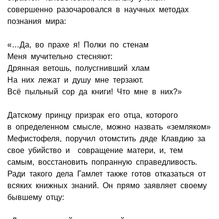
совершенно разочаровался в научных методах
познания мира:
«…Да, во прахе я! Полки по стенам
Меня мучительно стесняют:
Дрянная ветошь, полусгнивший хлам
На них лежат и душу мне терзают.
Всё пыльный сор да книги! Что мне в них?»
Датскому принцу призрак его отца, которого
в определенном смысле, можно назвать «земляком»
Мефистофеля, поручил отомстить дяде Клавдию за
свое убийство и совращение матери, и, тем
самым, восстановить попранную справедливость.
Ради такого дела Гамлет также готов отказаться от
всяких книжных знаний. Он прямо заявляет своему
бывшему отцу: