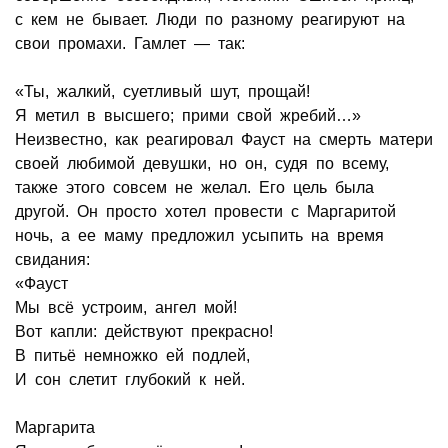
с кем не бывает. Люди по разному реагируют на
свои промахи. Гамлет — так:
«Ты, жалкий, суетливый шут, прощай!
Я метил в высшего; прими свой жребий…»
Неизвестно, как реагировал Фауст на смерть матери
своей любимой девушки, но он, судя по всему,
также этого совсем не желал. Его цель была
другой. Он просто хотел провести с Маргаритой
ночь, а ее маму предложил усыпить на время
свидания:
«Фауст
Мы всё устроим, ангел мой!
Вот капли: действуют прекрасно!
В питьё немножко ей подлей,
И сон слетит глубокий к ней.
Маргарита