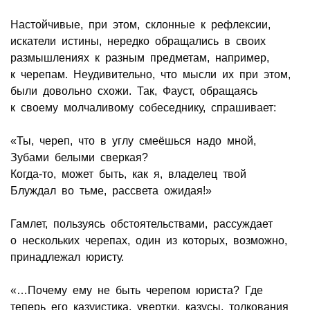
Настойчивые, при этом, склонные к рефлексии,
искатели истины, нередко обращались в своих
размышлениях к разным предметам, например,
к черепам. Неудивительно, что мысли их при этом,
были довольно схожи. Так, Фауст, обращаясь
к своему молчаливому собеседнику, спрашивает:
«Ты, череп, что в углу смеёшься надо мной,
Зубами белыми сверкая?
Когда-то, может быть, как я, владелец твой
Блуждал во тьме, рассвета ожидая!»
Гамлет, пользуясь обстоятельствами, рассуждает
о нескольких черепах, один из которых, возможно,
принадлежал юристу.
«…Почему ему не быть черепом юриста? Где
теперь его казуистика, увертки, казусы, толкования