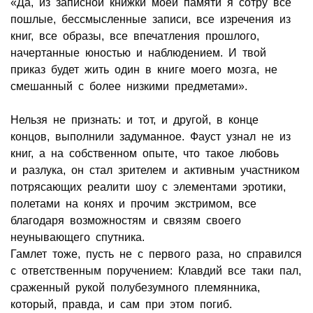
«Да, из записной книжки моей памяти я сотру все
пошлые, бессмысленные записи, все изречения из
книг, все образы, все впечатления прошлого,
начертанные юностью и наблюдением. И твой
приказ будет жить один в книге моего мозга, не
смешанный с более низкими предметами».
Нельзя не признать: и тот, и другой, в конце
концов, выполнили задуманное. Фауст узнал не из
книг, а на собственном опыте, что такое любовь
и разлука, он стал зрителем и активным участником
потрясающих реалити шоу с элементами эротики,
полетами на конях и прочим экстримом, все
благодаря возможностям и связям своего
неунывающего спутника.
Гамлет тоже, пусть не с первого раза, но справился
с ответственным поручением: Клавдий все таки пал,
сраженный рукой полубезумного племянника,
который, правда, и сам при этом погиб.