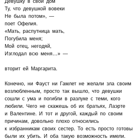
Девушку в свой дом
Ту, что девушкой вовеки
Не была потом», —
поет Офелия.
«Мать, распутница мать,
Погубила меня;
Мой отец, негодяй,
Изглодал всю меня…» —
вторит ей Маргарита.
Конечно, ни Фауст ни Гамлет не желали зла своим
возлюбленным, просто так вышло, что девушки
сошли с ума и погибли в разлуке с теми, кого
любили. Чего не скажешь об их братьях, Лаэрте
и Валентине. И тот и другой, каждый по своим
причинам, довольно плохо относились
к избранникам своих сестер. То есть просто готовы
были их убить. И оба такую возможность имели.