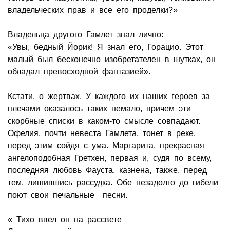
владельческих прав и все его проделки?»
Владельца другого Гамлет знал лично:
«Увы, бедный Йорик! Я знал его, Горацио. Этот
малый был бесконечно изобретателен в шутках, он
обладал превосходной фантазией».
Кстати, о жертвах. У каждого их наших героев за
плечами оказалось таких немало, причем эти
скорбные списки в каком-то смысле совпадают.
Офелия, почти невеста Гамлета, тонет в реке,
перед этим сойдя с ума. Маргарита, прекрасная
ангелоподобная Гретхен, первая и, судя по всему,
последняя любовь Фауста, казнена, также, перед
тем, лишившись рассудка. Обе незадолго до гибели
поют свои печальные песни.
« Тихо ввел он на рассвете