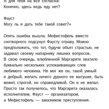
Я для тебя на всё согласна!
Конечно, здесь ведь яду нет?
Фауст
Могу ль я дать тебе такой совет?»
Опять ошибка вышла. Мефистофель вместо
снотворного подсунул Фаусту отраву. Можно
предположить, что тот, будучи объят страстью, не
задавал своему напарнику лишних вопросов.
В свою очередь, влюбленной Маргарите хватило
буквально нескольких успокаивающих слов
любимого человека. Не мог же он, такой умный
и добрый, желать ничего дурного ее матушке, быть
может, строгой, но справедливой. Он и не желал.
Просто так получилось, что Маргарита оказалась
исполнителем, Фауст — организатором,
а Мефистофель — заказчиком преступления.