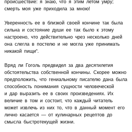
происшествие: я знаю, что я этим летом умру;
смерть моя уже приходила за мною!
Уверенность ее в близкой своей кончине так была
сильна и состояние души ее так было к этому
настроено, что действительно чрез несколько дней
она слегла в постелю и не могла уже принимать
никакой пищи“.
Вряд ли Гоголь предвидел за два десятилетия
обстоятельства собственной кончины. Скорее можно
предположить, что гениальному писателю дана была
способность понимания сущности человеческой
и дар выразить ее в своих произведениях. Их
величие в том и состоит, что каждый читатель
может извлечь из них то, что в данный момент его
лично касается — от кулинарных рецептов до
смысла быстротекущей жизни.