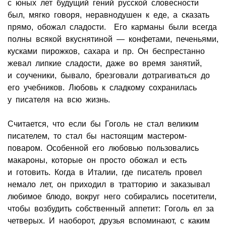
с юных лет будущий гений русской словесности
был, мягко говоря, неравнодушен к еде, а сказать
прямо, обожал сладости. Его карманы были всегда
полны всякой вкуснятиной — конфетами, печеньями,
кусками пирожков, сахара и пр. Он беспрестанно
жевал липкие сладости, даже во время занятий,
и соученики, бывало, брезговали дотрагиваться до
его учебников. Любовь к сладкому сохранилась
у писателя на всю жизнь.
Считается, что если бы Гоголь не стал великим
писателем, то стал бы настоящим мастером-
поваром. Особенной его любовью пользовались
макароны, которые он просто обожал и есть
и готовить. Когда в Италии, где писатель провел
немало лет, он приходил в тратторию и заказывал
любимое блюдо, вокруг него собирались посетители,
чтобы возбудить собственный аппетит: Гоголь ел за
четверых. И наоборот, друзья вспоминают, с каким