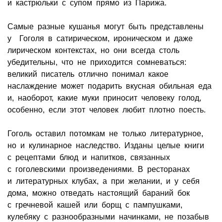
и кастрюльки с супом прямо из Парижа.
Самые разные кушанья могут быть представлены
у Гоголя в сатирическом, ироническом и даже
лирическом контекстах, но они всегда столь
убедительны, что не приходится сомневаться:
великий писатель отлично понимал какое
наслаждение может подарить вкусная обильная еда
и, наоборот, какие муки приносит человеку голод,
особенно, если этот человек любит плотно поесть.
Гоголь оставил потомкам не только литературное,
но и кулинарное наследство. Изданы целые книги
с рецептами блюд и напитков, связанных
с гоголевскими произведениями. В ресторанах
и литературных клубах, а при желании, и у себя
дома, можно отведать настоящий бараний бок
с гречневой кашей или борщ с пампушками,
кулебяку с разнообразными начинками, не позабыв