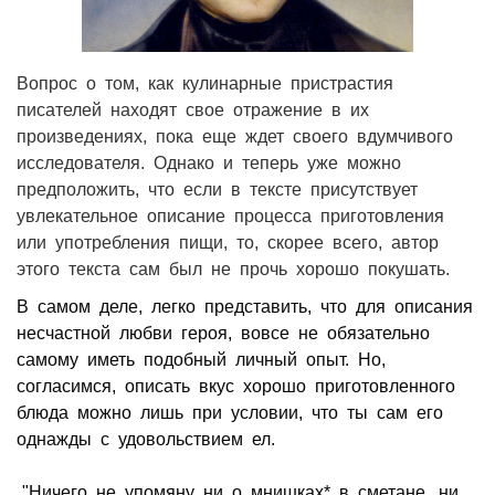
Вопрос о том, как кулинарные пристрастия
писателей находят свое отражение в их
произведениях, пока еще ждет своего вдумчивого
исследователя. Однако и теперь уже можно
предположить, что если в тексте присутствует
увлекательное описание процесса приготовления
или употребления пищи, то, скорее всего, автор
этого текста сам был не прочь хорошо покушать.
В самом деле, легко представить, что для описания
несчастной любви героя, вовсе не обязательно
самому иметь подобный личный опыт. Но,
согласимся, описать вкус хорошо приготовленного
блюда можно лишь при условии, что ты сам его
однажды с удовольствием ел.
„"Ничего не упомяну ни о мнишках* в сметане, ни