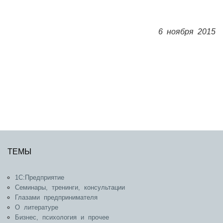
6 ноября 2015
ТЕМЫ
1С:Предприятие
Семинары, тренинги, консультации
Глазами предпринимателя
О литературе
Бизнес, психология и прочее