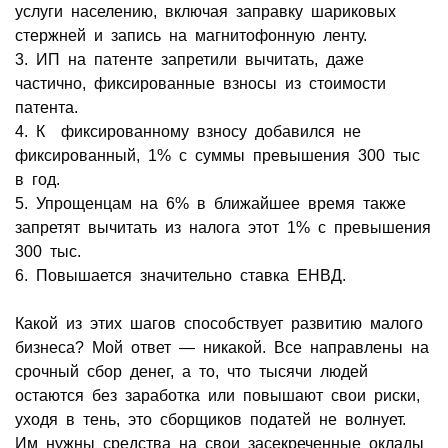
услуги населению, включая заправку шариковых
стержней и запись на магнитофонную ленту.
3. ИП на патенте запретили вычитать, даже
частично, фиксированные взносы из стоимости
патента.
4. К фиксированному взносу добавился не
фиксированный, 1% с суммы превышения 300 тыс
в год.
5. Упрощенцам на 6% в ближайшее время также
запретят вычитать из налога этот 1% с превышения
300 тыс.
6. Повышается значительно ставка ЕНВД.
Какой из этих шагов способствует развитию малого
бизнеса? Мой ответ — никакой. Все направлены на
срочный сбор денег, а то, что тысячи людей
остаются без заработка или повышают свои риски,
уходя в тень, это сборщиков податей не волнует.
Им нужны средства на свои засекреченные оклады