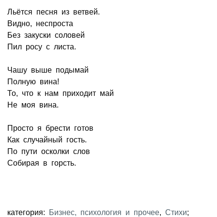
Льётся песня из ветвей.
Видно, неспроста
Без закуски соловей
Пил росу с листа.
Чашу выше подымай
Полную вина!
То, что к нам приходит май
Не моя вина.
Просто я брести готов
Как случайный гость.
По пути осколки слов
Собирая в горсть.
категория:
Бизнес, психология и прочее
,
Стихи
;