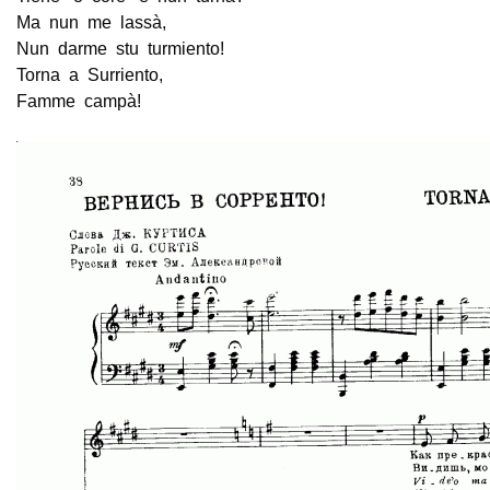
Ma nun me lassà,
Nun darme stu turmiento!
Torna a Surriento,
Famme campà!